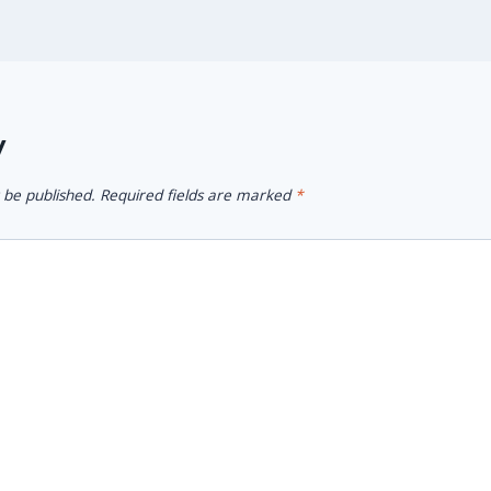
y
 be published.
Required fields are marked
*