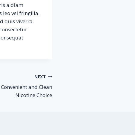
uris a diam
leo vel fringilla.
d quis viverra.
 consectetur
 consequat
NEXT
 Convenient and Clean
Nicotine Choice