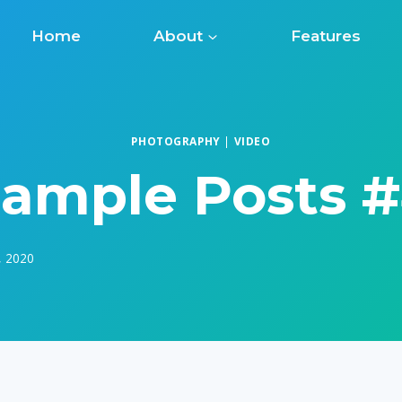
Home
About
Features
PHOTOGRAPHY
|
VIDEO
ample Posts 
, 2020