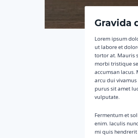
Gravida 
Lorem ipsum dolor
ut labore et dolo
tortor at. Mauris
morbi tristique 
accumsan lacus. M
arcu dui vivamus a
purus sit amet luc
vulputate.
Fermentum et soll
enim. Iaculis nun
mi quis hendrerit 