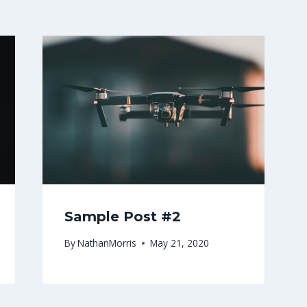
Sample Post #2
By
NathanMorris
May 21, 2020