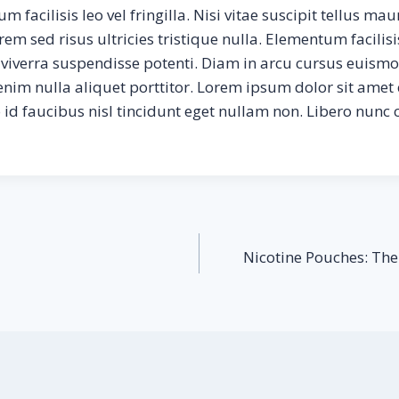
 facilisis leo vel fringilla. Nisi vitae suscipit tellus ma
m sed risus ultricies tristique nulla. Elementum facilisis 
 viverra suspendisse potenti. Diam in arcu cursus euismo
enim nulla aliquet porttitor. Lorem ipsum dolor sit amet
o id faucibus nisl tincidunt eget nullam non. Libero nunc
Nicotine Pouches: The