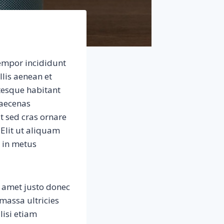
tempor incididunt
llis aenean et
tesque habitant
maecenas
t sed cras ornare
 Elit ut aliquam
s in metus
t amet justo donec
massa ultricies
lisi etiam