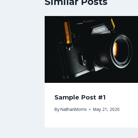
Similar Posts
Sample Post #1
By
NathanMorris
May 21, 2020